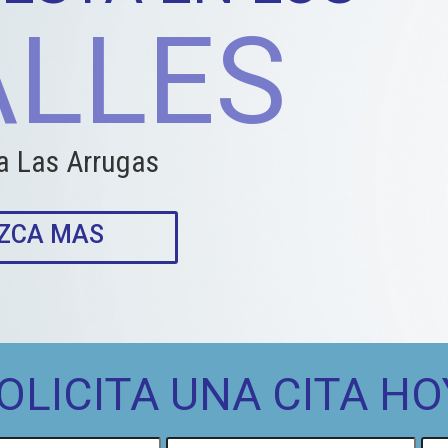
ALLES
 a Las Arrugas
ZCA MAS
OLICITA UNA CITA HO