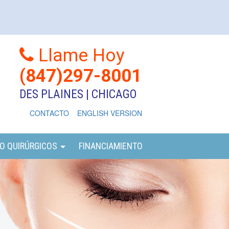
Llame Hoy
(847)297-8001
DES PLAINES | CHICAGO
CONTACTO
ENGLISH VERSION
O QUIRÚRGICOS
FINANCIAMIENTO