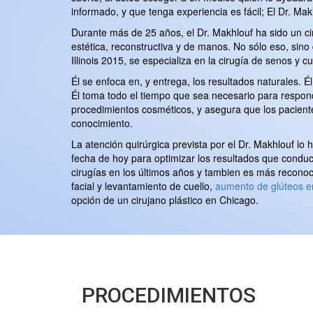
informado, y que tenga experiencia es fácil; El Dr. Mak
Durante más de 25 años, el Dr. Makhlouf ha sido un cir
estética, reconstructiva y de manos. No sólo eso, sino
Illinois 2015, se especializa en la cirugía de senos y 
Él se enfoca en, y entrega, los resultados naturales. 
Él toma todo el tiempo que sea necesario para respond
procedimientos cosméticos, y asegura que los pacient
conocimiento.
La atención quirúrgica prevista por el Dr. Makhlouf lo 
fecha de hoy para optimizar los resultados que conduce
cirugías en los últimos años y tambien es más reconoc
facial y levantamiento de cuello,
aumento de glúteos e
opción de un cirujano plástico en Chicago.
PROCEDIMIENTOS