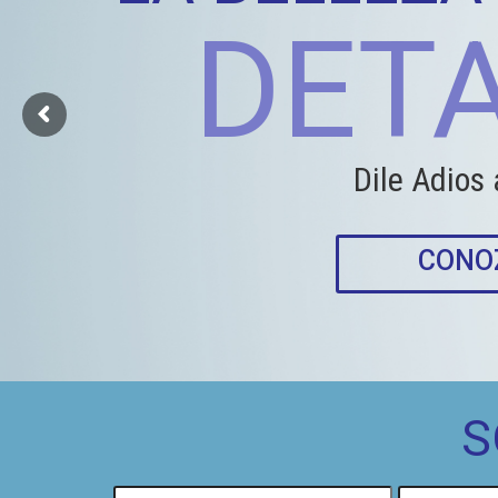
DET
Dile Adios
CONO
S