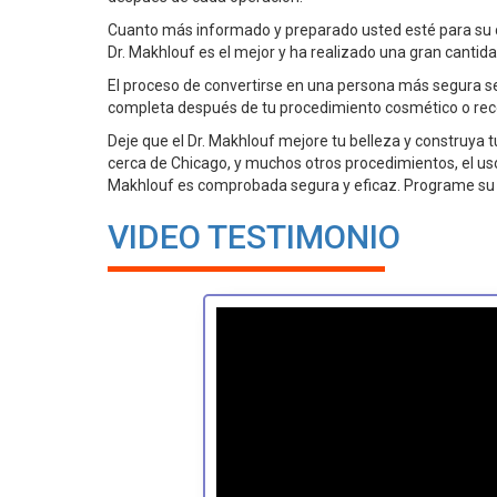
Cuanto más informado y preparado usted esté para su ciru
Dr. Makhlouf es el mejor y ha realizado una gran canti
El proceso de convertirse en una persona más segura se
completa después de tu procedimiento cosmético o rec
Deje que el Dr. Makhlouf mejore tu belleza y construya
cerca de Chicago, y muchos otros procedimientos, el uso
Makhlouf es comprobada segura y eficaz. Programe su 
VIDEO TESTIMONIO