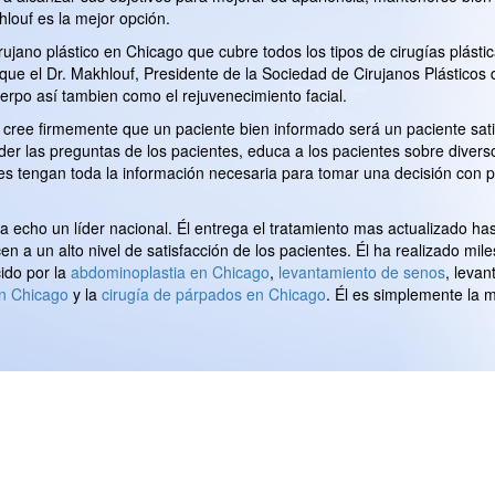
hlouf es la mejor opción.
ujano plástico en Chicago que cubre todos los tipos de cirugías plástic
 que el Dr. Makhlouf, Presidente de la Sociedad de Cirujanos Plásticos 
cuerpo así tambien como el rejuvenecimiento facial.
Él cree firmemente que un paciente bien informado será un paciente sat
er las preguntas de los pacientes, educa a los pacientes sobre divers
es tengan toda la información necesaria para tomar una decisión con 
ha echo un líder nacional. Él entrega el tratamiento mas actualizado has
n a un alto nivel de satisfacción de los pacientes. Él ha realizado mile
ido por la
abdominoplastia en Chicago
,
levantamiento de senos
, leva
n Chicago
y la
cirugía de párpados en Chicago
. Él es simplemente la 