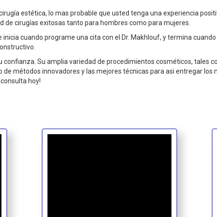
gía estética, lo mas probable que usted tenga una experiencia positiva 
dad de cirugías exitosas tanto para hombres como para mujeres.
 inicia cuando programe una cita con el Dr. Makhlouf, y termina cuando
onstructivo.
 tu confianza. Su amplia variedad de procedimientos cosméticos, tales 
 de métodos innovadores y las mejores técnicas para asi entregar los me
consulta hoy!