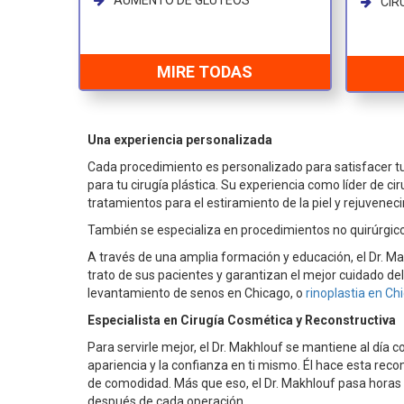
AUMENTO DE GLUTEOS
CIR
MIRE TODAS
Una experiencia personalizada
Cada procedimiento es personalizado para satisfacer tu
para tu cirugía plástica. Su experiencia como líder de ci
tratamientos para el estiramiento de la piel y rejuvene
También se especializa en procedimientos no quirúrgicos
A través de una amplia formación y educación, el Dr. Ma
trato de sus pacientes y garantizan el mejor cuidado del
levantamiento de senos en Chicago, o
rinoplastia en Ch
Especialista en Cirugía Cosmética y Reconstructiva
Para servirle mejor, el Dr. Makhlouf se mantiene al día 
apariencia y la confianza en ti mismo. Él hace esta rec
de comodidad. Más que eso, el Dr. Makhlouf pasa horas 
después de cada operación.