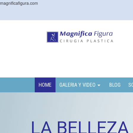
magnificafigura.com
HOME
GALERIA Y VIDEO
BLOG
S
LA BELLEZA