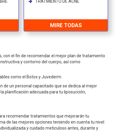
MBRE
TRATMIENTO DE ACNE
MIRE TODAS
, con el fin de recomendar el mejor plan de tratamiento
constructiva y contorno del cuerpo, así como
ctables como el Botox y Juvederm.
ian de un personal capacitado que se dedica al mejor
la planificación adecuada para tu liposucción,
to para recomendar tratamientos que mejorarán tu
rma de las mejores opciones teniendo en cuenta tu nivel
ndividualizada y cuidado meticuloso antes, durante y