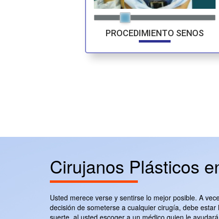
PROCEDIMIENTO SENOS
Cirujanos Plásticos 
Usted merece verse y sentirse lo mejor posible. A vece
decisión de someterse a cualquier cirugía, debe estar 
suerte, al usted escoger a un médico quien le ayudará