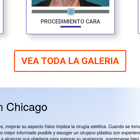
PROCEDIMIENTO CARA
VEA TODA LA GALERIA
en Chicago
s, mejorar su aspecto físico implica la cirugía estética. Cuando se tom
lo mejor informado posible y escoger un cirujano plástico con experienc
 a alcanzar sus objetivos para mejorar su apariencia, mantenerse bien